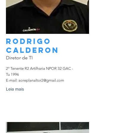
Rodrigo
CALDERON
Diretor de TI
2º Tenente R2 Artilharia NPOR 32 GAC -
Tu 1996
E-mail:
aoreplanaltor2@gmail.com
Leia mais