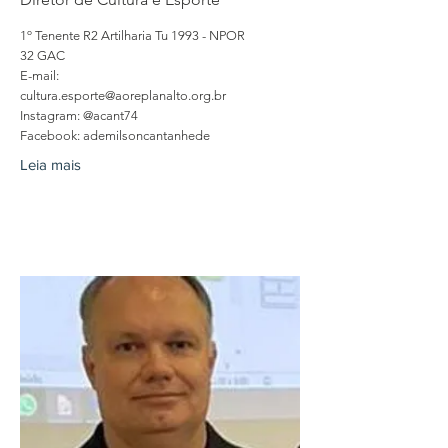
1º Tenente R2 Artilharia Tu 1993 - NPOR
32 GAC
E-mail:
cultura.esporte@aoreplanalto.org.br
Instagram: @acant74
Facebook: ademilsoncantanhede
Leia mais