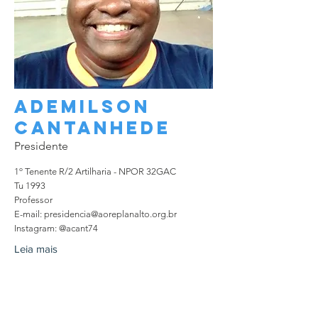
Ademilson
CANTANHEDE
Presidente
1º Tenente R/2 Artilharia - NPOR 32GAC
Tu 1993
Professor
E-mail:
presidencia@aoreplanalto.org.br
Instagram: @acant74
Leia mais