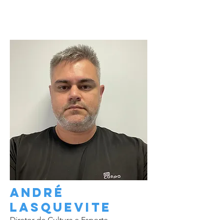
André
LASQUEVITE
Diretor de Cultura e Esporte