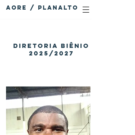
AORE / PLANALTO
Miembro
Diretoria Biênio
s del
2025/2027
equipo