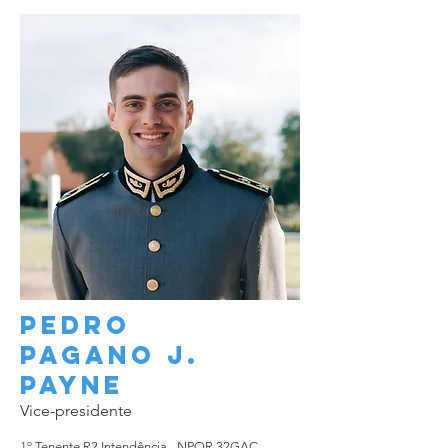
Pedro
PAGANO J.
Payne
Vice-presidente
1º Tenente R2 Intendência - NPOR 32GAC