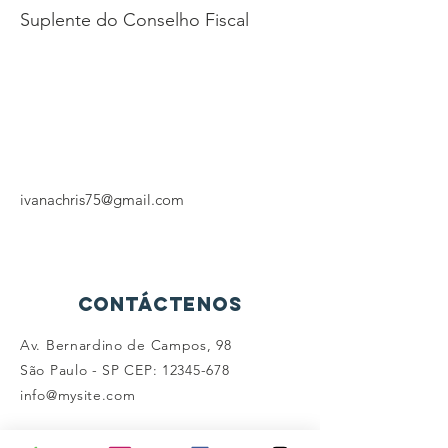
Suplente do Conselho Fiscal
ivanachris75@gmail.com
Contáctenos
Av. Bernardino de Campos, 98
São Paulo - SP CEP:
12345-678
info@mysite.com