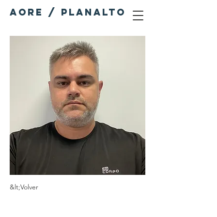
AORE / PLANALTO
&lt;Volver
André