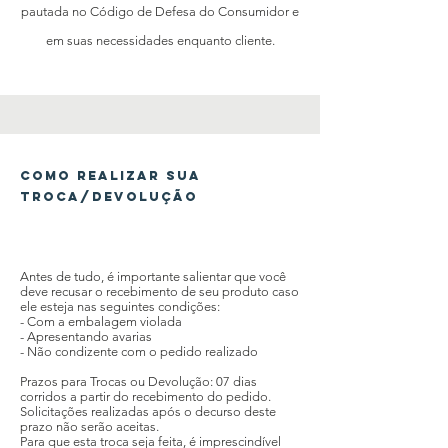
pautada no Código de Defesa do Consumidor e
em suas necessidades enquanto cliente.
Como realizar sua
troca/devolução
Antes de tudo, é importante salientar que você
deve recusar o recebimento de seu produto caso
ele esteja nas seguintes condições:
- Com a embalagem violada
- Apresentando avarias
- Não condizente com o pedido realizado
Prazos para Trocas ou Devolução: 07 dias
corridos a partir do recebimento do pedido.
Solicitações realizadas após o decurso deste
prazo não serão aceitas.
Para que esta troca seja feita, é imprescindível