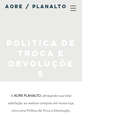
AORE / PLANALTO
politica de
troca e
devoluçõe
s
A
AORE PLANALTO
, almejando sua total
satisfação ao realizar compras em nossa loja,
criou uma Política de Troca e Devolução,