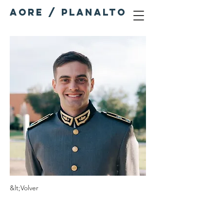
AORE / PLANALTO
&lt;Volver
Pedro