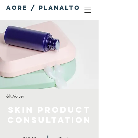
AORE / PLANALTO
&lt;Volver
Skin Product
Consultation