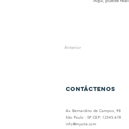
Aquí, puede real
Anterior
Contáctenos
Av. Bernardino de Campos, 98
São Paulo - SP CEP: 12345-678
info@mysite.com