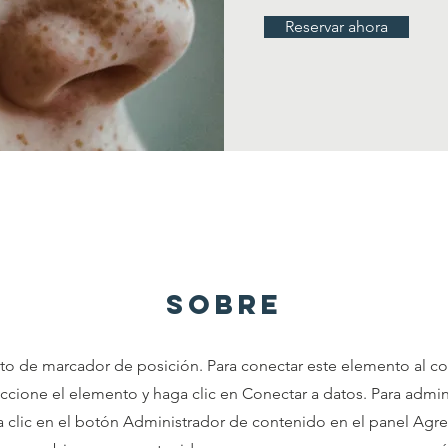
Reservar ahora
sobre
xto de marcador de posición. Para conectar este elemento al c
ccione el elemento y haga clic en Conectar a datos. Para admin
 clic en el botón Administrador de contenido en el panel Agreg