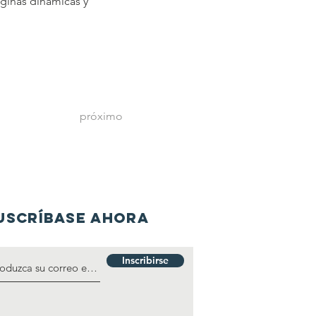
ginas dinámicas y
próximo
USCRÍBASE AHORA
Inscribirse