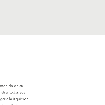
ontenido de su
istrar todas sus
ar a la izquierda.