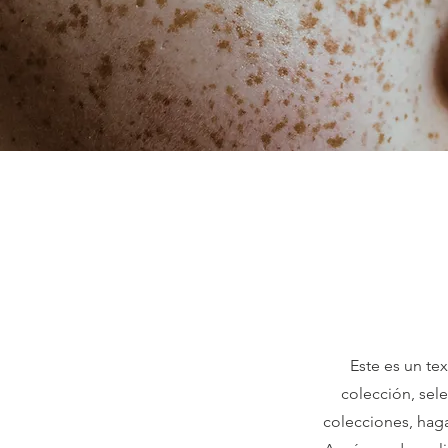
Este es un te
colección, sele
colecciones, haga