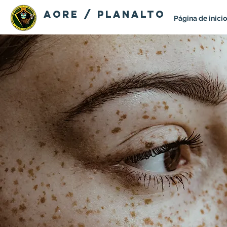
AORE / PLANALTO
Página de inicio